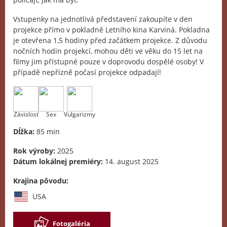
Vstupenky na jednotlivá představení zakoupíte v den
projekce přímo v pokladně Letního kina Karviná. Pokladna
je otevřena 1,5 hodiny před začátkem projekce. Z důvodu
nočních hodin projekcí, mohou děti ve věku do 15 let na
filmy jim přístupné pouze v doprovodu dospělé osoby! V
případě nepřízně počasí projekce odpadají!
Závislosť
Sex
Vulgarizmy
Dĺžka:
85 min
Rok výroby:
2025
Dátum lokálnej premiéry:
14. august 2025
Krajina pôvodu:
USA
Fotogaléria