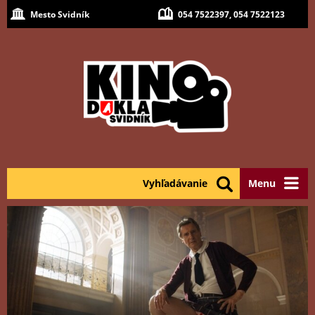
Mesto Svidník
054 7522397, 054 7522123
Vyhľadávanie
Menu